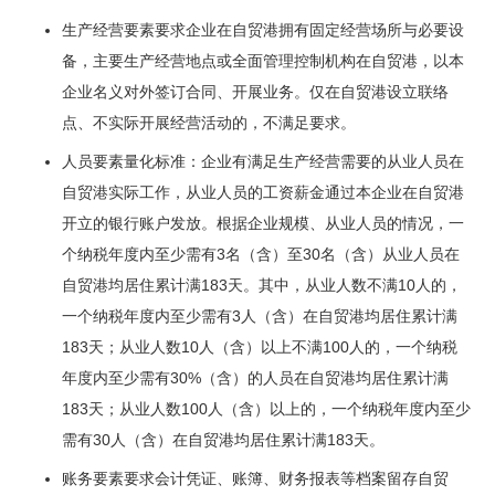
生产经营要素要求企业在自贸港拥有固定经营场所与必要设
备，主要生产经营地点或全面管理控制机构在自贸港，以本
企业名义对外签订合同、开展业务。仅在自贸港设立联络
点、不实际开展经营活动的，不满足要求。
人员要素量化标准：企业有满足生产经营需要的从业人员在
自贸港实际工作，从业人员的工资薪金通过本企业在自贸港
开立的银行账户发放。根据企业规模、从业人员的情况，一
个纳税年度内至少需有3名（含）至30名（含）从业人员在
自贸港均居住累计满183天。其中，从业人数不满10人的，
一个纳税年度内至少需有3人（含）在自贸港均居住累计满
183天；从业人数10人（含）以上不满100人的，一个纳税
年度内至少需有30%（含）的人员在自贸港均居住累计满
183天；从业人数100人（含）以上的，一个纳税年度内至少
需有30人（含）在自贸港均居住累计满183天。
账务要素要求会计凭证、账簿、财务报表等档案留存自贸