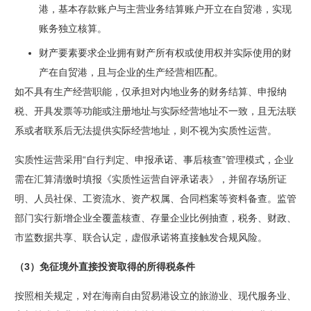
港，基本存款账户与主营业务结算账户开立在自贸港，实现
账务独立核算。
财产要素要求企业拥有财产所有权或使用权并实际使用的财
产在自贸港，且与企业的生产经营相匹配。
如不具有生产经营职能，仅承担对内地业务的财务结算、申报纳
税、开具发票等功能或注册地址与实际经营地址不一致，且无法联
系或者联系后无法提供实际经营地址，则不视为实质性运营。
实质性运营采用“自行判定、申报承诺、事后核查”管理模式，企业
需在汇算清缴时填报《
实质性运营自评承诺表
》，并留存场所证
明、人员社保、工资流水、资产权属、合同档案等资料备查。监管
部门实行新增企业全覆盖核查、存量企业比例抽查，税务、财政、
市监数据共享、联合认定，虚假承诺将直接触发合规风险。
（3）免征境外直接投资取得的所得税条件
按照相关规定，对在海南自由贸易港设立的旅游业、现代服务业、