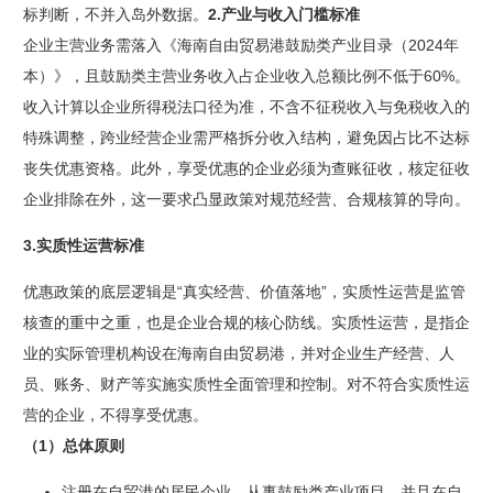
标判断，不并入岛外数据。
2.产业与收入门槛标准
企业主营业务需落入《海南自由贸易港鼓励类产业目录（2024年
本）》，且鼓励类主营业务收入占企业收入总额比例不低于60%。
收入计算以企业所得税法口径为准，不含不征税收入与免税收入的
特殊调整，跨业经营企业需严格拆分收入结构，避免因占比不达标
丧失优惠资格。此外，享受优惠的企业必须为查账征收，核定征收
企业排除在外，这一要求凸显政策对规范经营、合规核算的导向。
3.实质性运营标准
优惠政策的底层逻辑是“真实经营、价值落地”，实质性运营是监管
核查的重中之重，也是企业合规的核心防线。实质性运营，是指企
业的实际管理机构设在海南自由贸易港，并对企业生产经营、人
员、账务、财产等实施实质性全面管理和控制。对不符合实质性运
营的企业，不得享受优惠。
（1）总体原则
注册在自贸港的居民企业，从事鼓励类产业项目，并且在自