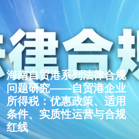
海南自贸港系列法律合规
问题研究——自贸港企业
所得税：优惠政策、适用
条件、实质性运营与合规
红线