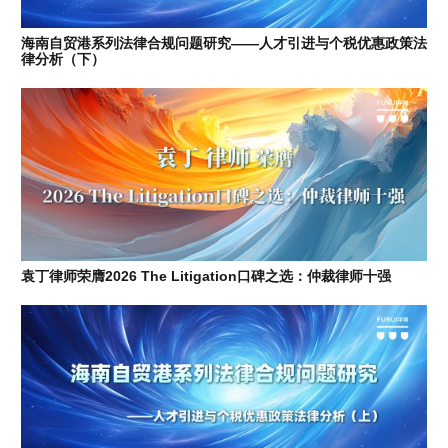
海南自贸港系列法律合规问题研究——人才引进与个税优惠政策法
律分析（下）
袁丁律师荣膺2026 The Litigation口碑之选：仲裁律师十强