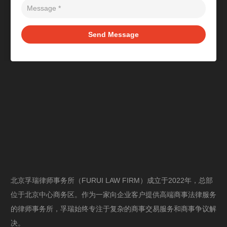
Send Message
北京孚瑞律师事务所（FURUI LAW FIRM）成立于2022年，总部
位于北京中心商务区。作为一家向企业客户提供高端商事法律服务
的律师事务所，孚瑞始终专注于复杂的商事交易服务和商事争议解
决。